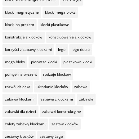
klocki magnetyczne
klocki mega bloks
klocki na prezent
klocki plastikowe
konstrukcje z klocków
konstruowanie z klocków
korzyści z zabawy klockami
lego
lego duplo
mega bloks
pierwsze klocki
plastikowe klocki
pomysł na prezent
rodzaje klocków
rozwój dziecka
układanie klocków
zabawa
zabawa klockami
zabawa z klockami
zabawki
zabawki dla dzieci
zabawki konstrukcyjne
zalety zabawy klockami
zestaw klocków
zestawy klocków
zestawy Lego