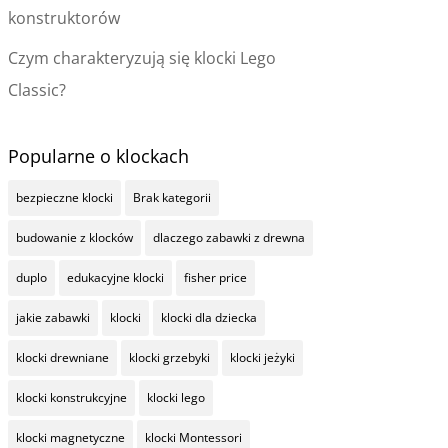
konstruktorów
Czym charakteryzują się klocki Lego
Classic?
Popularne o klockach
bezpieczne klocki
Brak kategorii
budowanie z klocków
dlaczego zabawki z drewna
duplo
edukacyjne klocki
fisher price
jakie zabawki
klocki
klocki dla dziecka
klocki drewniane
klocki grzebyki
klocki jeżyki
klocki konstrukcyjne
klocki lego
klocki magnetyczne
klocki Montessori