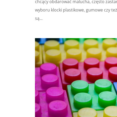
chcący obdarować malucha, często zastan
wyboru klocki plastikowe, gumowe czy też
są...