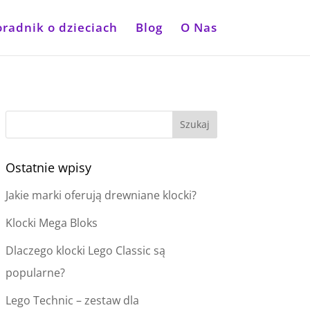
oradnik o dzieciach
Blog
O Nas
Ostatnie wpisy
Jakie marki oferują drewniane klocki?
Klocki Mega Bloks
Dlaczego klocki Lego Classic są
popularne?
Lego Technic – zestaw dla