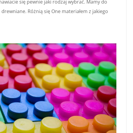
awiacie się pewnie jaki rodzaj wybrać. Mamy do
 drewniane. Różnią się One materiałem z jakiego