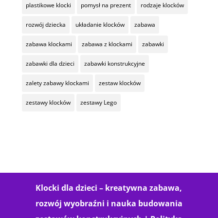
plastikowe klocki
pomysł na prezent
rodzaje klocków
rozwój dziecka
układanie klocków
zabawa
zabawa klockami
zabawa z klockami
zabawki
zabawki dla dzieci
zabawki konstrukcyjne
zalety zabawy klockami
zestaw klocków
zestawy klocków
zestawy Lego
Klocki dla dzieci – kreatywna zabawa,
rozwój wyobraźni i nauka budowania