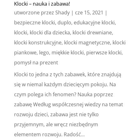
Klocki – nauka i zabawa!
utworzone przez
Shady
|
cze 15, 2021
|
bezpieczne klocki
,
duplo
,
edukacyjne klocki
,
klocki
,
klocki dla dziecka
,
klocki drewniane
,
klocki konstrukcyjne
,
klocki magnetyczne
,
klocki
piankowe
,
lego
,
miękkie klocki
,
pierwsze klocki
,
pomysł na prezent
Klocki to jedna z tych zabawek, które znajdują
się w niemal każdym dziecięcym pokoju. Na
czym polega ich fenomen? Nauka poprzez
zabawę Według współczesnej wiedzy na temat
rozwoju dzieci, zabawa jest nie tylko
przyjemnym, ale wręcz niezbędnym
elementem rozwoju. Radość...