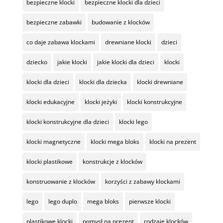
bezpieczne klocki
bezpieczne klocki dla dzieci
bezpieczne zabawki
budowanie z klocków
co daje zabawa klockami
drewniane klocki
dzieci
dziecko
jakie klocki
jakie klocki dla dzieci
klocki
klocki dla dzieci
klocki dla dziecka
klocki drewniane
klocki edukacyjne
klocki jeżyki
klocki konstrukcyjne
klocki konstrukcyjne dla dzieci
klocki lego
klocki magnetyczne
klocki mega bloks
klocki na prezent
klocki plastikowe
konstrukcje z klocków
konstruowanie z klocków
korzyści z zabawy klockami
lego
lego duplo
mega bloks
pierwsze klocki
plastikowe klocki
pomysł na prezent
rodzaje klocków