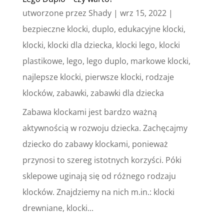
utworzone przez
Shady
|
wrz 15, 2022
|
bezpieczne klocki
,
duplo
,
edukacyjne klocki
,
klocki
,
klocki dla dziecka
,
klocki lego
,
klocki
plastikowe
,
lego
,
lego duplo
,
markowe klocki
,
najlepsze klocki
,
pierwsze klocki
,
rodzaje
klocków
,
zabawki
,
zabawki dla dziecka
Zabawa klockami jest bardzo ważną
aktywnością w rozwoju dziecka. Zachęcajmy
dziecko do zabawy klockami, ponieważ
przynosi to szereg istotnych korzyści. Póki
sklepowe uginają się od różnego rodzaju
klocków. Znajdziemy na nich m.in.: klocki
drewniane, klocki...