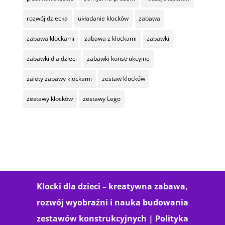
rozwój dziecka
układanie klocków
zabawa
zabawa klockami
zabawa z klockami
zabawki
zabawki dla dzieci
zabawki konstrukcyjne
zalety zabawy klockami
zestaw klocków
zestawy klocków
zestawy Lego
Klocki dla dzieci – kreatywna zabawa,
rozwój wyobraźni i nauka budowania
zestawów konstrukcyjnych |
Polityka