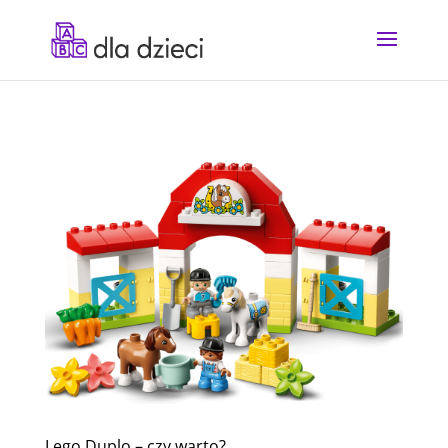
Lego Duplo – czy warto?