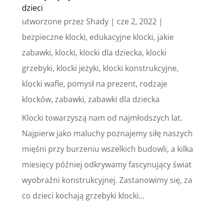
dzieci
utworzone przez
Shady
|
cze 2, 2022
|
bezpieczne klocki
,
edukacyjne klocki
,
jakie
zabawki
,
klocki
,
klocki dla dziecka
,
klocki
grzebyki
,
klocki jeżyki
,
klocki konstrukcyjne
,
klocki wafle
,
pomysł na prezent
,
rodzaje
klocków
,
zabawki
,
zabawki dla dziecka
Klocki towarzyszą nam od najmłodszych lat.
Najpierw jako maluchy poznajemy siłę naszych
mięśni przy burzeniu wszelkich budowli, a kilka
miesięcy później odkrywamy fascynujący świat
wyobraźni konstrukcyjnej. Zastanowimy się, za
co dzieci kochają grzebyki klocki...