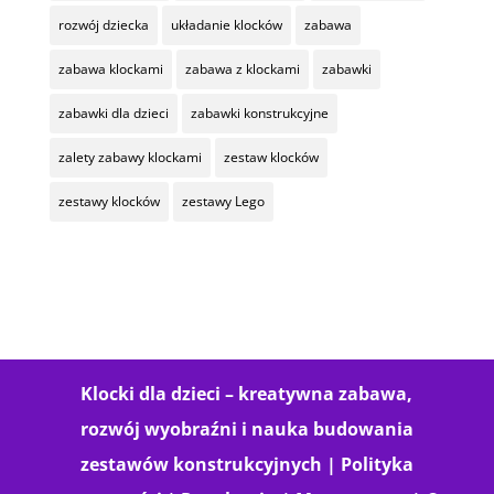
rozwój dziecka
układanie klocków
zabawa
zabawa klockami
zabawa z klockami
zabawki
zabawki dla dzieci
zabawki konstrukcyjne
zalety zabawy klockami
zestaw klocków
zestawy klocków
zestawy Lego
Klocki dla dzieci – kreatywna zabawa,
rozwój wyobraźni i nauka budowania
zestawów konstrukcyjnych |
Polityka