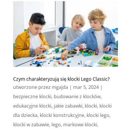
Czym charakteryzują się klocki Lego Classic?
utworzone przez
mgajda
|
mar 5, 2024
|
bezpieczne klocki
,
budowanie z klocków
,
edukacyjne klocki
,
jakie zabawki
,
klocki
,
klocki
dla dziecka
,
klocki konstrukcyjne
,
klocki lego
,
klocki w zabawie
,
lego
,
markowe klocki
,