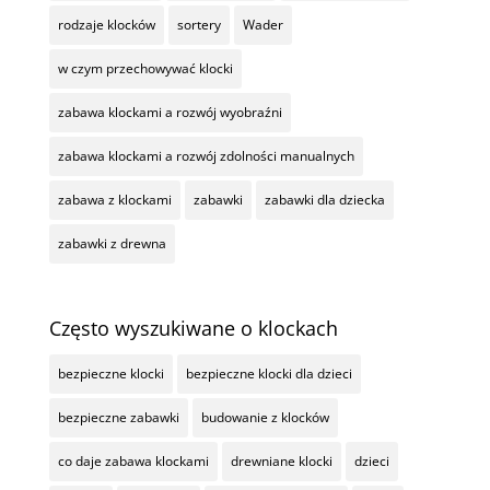
rodzaje klocków
sortery
Wader
w czym przechowywać klocki
zabawa klockami a rozwój wyobraźni
zabawa klockami a rozwój zdolności manualnych
zabawa z klockami
zabawki
zabawki dla dziecka
zabawki z drewna
Często wyszukiwane o klockach
bezpieczne klocki
bezpieczne klocki dla dzieci
bezpieczne zabawki
budowanie z klocków
co daje zabawa klockami
drewniane klocki
dzieci