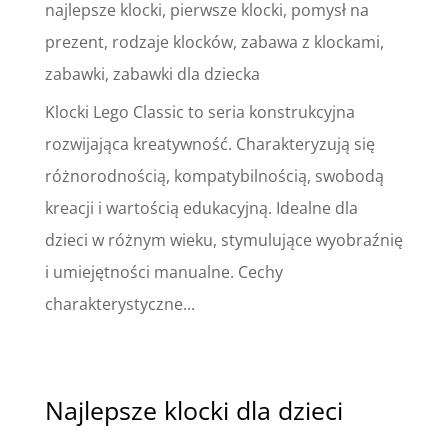
najlepsze klocki
,
pierwsze klocki
,
pomysł na
prezent
,
rodzaje klocków
,
zabawa z klockami
,
zabawki
,
zabawki dla dziecka
Klocki Lego Classic to seria konstrukcyjna
rozwijająca kreatywność. Charakteryzują się
różnorodnością, kompatybilnością, swobodą
kreacji i wartością edukacyjną. Idealne dla
dzieci w różnym wieku, stymulujące wyobraźnię
i umiejętności manualne. Cechy
charakterystyczne...
Najlepsze klocki dla dzieci