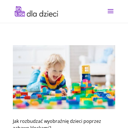
Jak rozbudzać wyobraźnię dzieci poprzez
zabawę klockami?