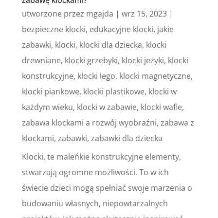
utworzone przez
mgajda
|
wrz 15, 2023
|
bezpieczne klocki
,
edukacyjne klocki
,
jakie
zabawki
,
klocki
,
klocki dla dziecka
,
klocki
drewniane
,
klocki grzebyki
,
klocki jeżyki
,
klocki
konstrukcyjne
,
klocki lego
,
klocki magnetyczne
,
klocki piankowe
,
klocki plastikowe
,
klocki w
każdym wieku
,
klocki w zabawie
,
klocki wafle
,
zabawa klockami a rozwój wyobraźni
,
zabawa z
klockami
,
zabawki
,
zabawki dla dziecka
Klocki, te maleńkie konstrukcyjne elementy,
stwarzają ogromne możliwości. To w ich
świecie dzieci mogą spełniać swoje marzenia o
budowaniu własnych, niepowtarzalnych