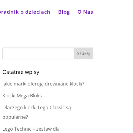
oradnik o dzieciach
Blog
O Nas
Ostatnie wpisy
Jakie marki oferują drewniane klocki?
Klocki Mega Bloks
Dlaczego klocki Lego Classic są
popularne?
Lego Technic – zestaw dla