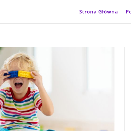
Strona Główna
P