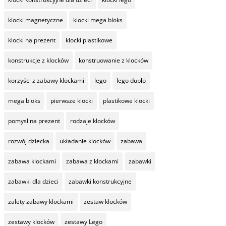
klocki magnetyczne
klocki mega bloks
klocki na prezent
klocki plastikowe
konstrukcje z klocków
konstruowanie z klocków
korzyści z zabawy klockami
lego
lego duplo
mega bloks
pierwsze klocki
plastikowe klocki
pomysł na prezent
rodzaje klocków
rozwój dziecka
układanie klocków
zabawa
zabawa klockami
zabawa z klockami
zabawki
zabawki dla dzieci
zabawki konstrukcyjne
zalety zabawy klockami
zestaw klocków
zestawy klocków
zestawy Lego