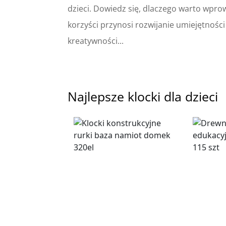
dzieci. Dowiedz się, dlaczego warto wprow
korzyści przynosi rozwijanie umiejętnośc
kreatywności...
Najlepsze klocki dla dzieci