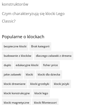
konstruktorów
Czym charakteryzują się klocki Lego
Classic?
Popularne o klockach
bezpieczne klocki
Brak kategorii
budowanie z klocków
dlaczego zabawki z drewna
duplo
edukacyjne klocki
fisher price
jakie zabawki
klocki
klocki dla dziecka
klocki drewniane
klocki grzebyki
klocki jeżyki
klocki konstrukcyjne
klocki lego
klocki magnetyczne
klocki Montessori