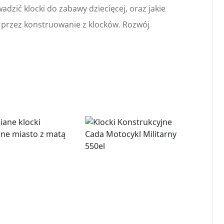
adzić klocki do zabawy dziecięcej, oraz jakie
i przez konstruowanie z klocków. Rozwój