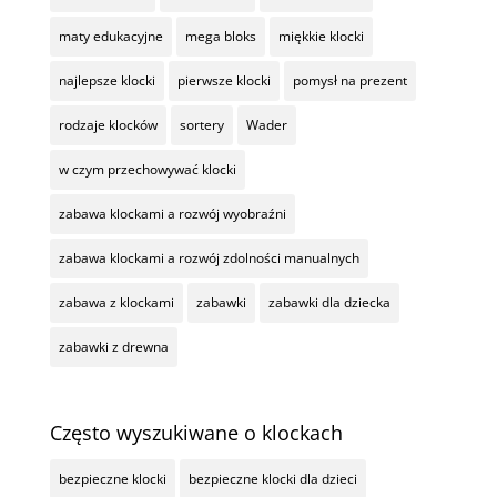
maty edukacyjne
mega bloks
miękkie klocki
najlepsze klocki
pierwsze klocki
pomysł na prezent
rodzaje klocków
sortery
Wader
w czym przechowywać klocki
zabawa klockami a rozwój wyobraźni
zabawa klockami a rozwój zdolności manualnych
zabawa z klockami
zabawki
zabawki dla dziecka
zabawki z drewna
Często wyszukiwane o klockach
bezpieczne klocki
bezpieczne klocki dla dzieci