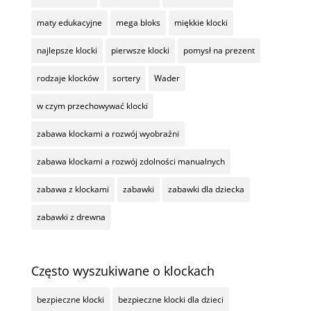
maty edukacyjne
mega bloks
miękkie klocki
najlepsze klocki
pierwsze klocki
pomysł na prezent
rodzaje klocków
sortery
Wader
w czym przechowywać klocki
zabawa klockami a rozwój wyobraźni
zabawa klockami a rozwój zdolności manualnych
zabawa z klockami
zabawki
zabawki dla dziecka
zabawki z drewna
Często wyszukiwane o klockach
bezpieczne klocki
bezpieczne klocki dla dzieci