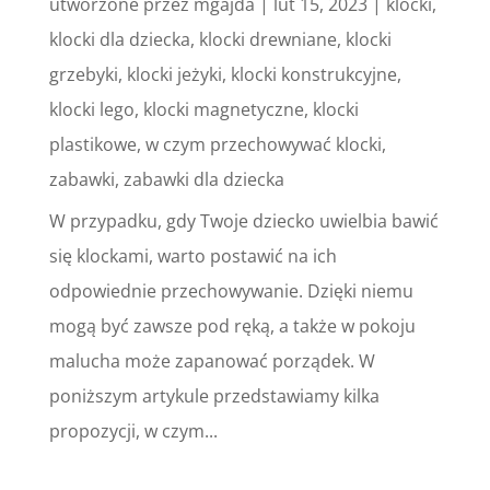
utworzone przez
mgajda
|
lut 15, 2023
|
klocki
,
klocki dla dziecka
,
klocki drewniane
,
klocki
grzebyki
,
klocki jeżyki
,
klocki konstrukcyjne
,
klocki lego
,
klocki magnetyczne
,
klocki
plastikowe
,
w czym przechowywać klocki
,
zabawki
,
zabawki dla dziecka
W przypadku, gdy Twoje dziecko uwielbia bawić
się klockami, warto postawić na ich
odpowiednie przechowywanie. Dzięki niemu
mogą być zawsze pod ręką, a także w pokoju
malucha może zapanować porządek. W
poniższym artykule przedstawiamy kilka
propozycji, w czym...