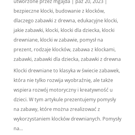
utworzone przez
mgajda
|
paź 20, 2023
|
bezpieczne klocki
,
budowanie z klocków
,
dlaczego zabawki z drewna
,
edukacyjne klocki
,
jakie zabawki
,
klocki
,
klocki dla dziecka
,
klocki
drewniane
,
klocki w zabawie
,
pomysł na
prezent
,
rodzaje klocków
,
zabawa z klockami
,
zabawki
,
zabawki dla dziecka
,
zabawki z drewna
Klocki drewniane to klasyka w świecie zabawek,
która nie tylko rozwija wyobraźnię, ale także
wspiera rozwój motoryczny i kreatywność u
dzieci. W tym artykule prezentujemy pomysły
na zabawy, które można zrealizować z
wykorzystaniem klocków drewnianych. Pomysły
na...