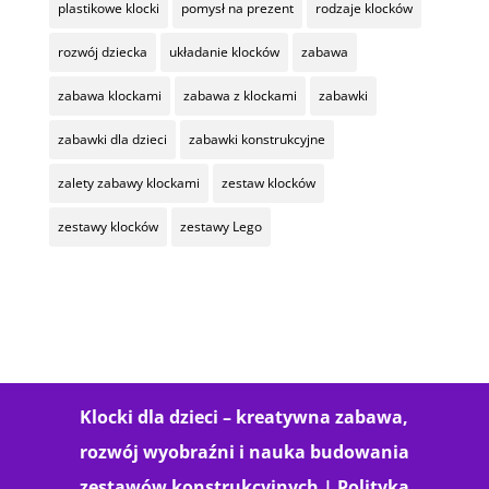
plastikowe klocki
pomysł na prezent
rodzaje klocków
rozwój dziecka
układanie klocków
zabawa
zabawa klockami
zabawa z klockami
zabawki
zabawki dla dzieci
zabawki konstrukcyjne
zalety zabawy klockami
zestaw klocków
zestawy klocków
zestawy Lego
Klocki dla dzieci – kreatywna zabawa,
rozwój wyobraźni i nauka budowania
zestawów konstrukcyjnych |
Polityka