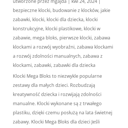
utworzone przez
mgajda
|
kwi 24, 2024
|
bezpieczne klocki
,
budowanie z klocków
,
jakie
zabawki
,
klocki
,
klocki dla dziecka
,
klocki
konstrukcyjne
,
klocki plastikowe
,
klocki w
zabawie
,
mega bloks
,
pierwsze klocki
,
zabawa
klockami a rozwój wyobraźni
,
zabawa klockami
a rozwój zdolności manualnych
,
zabawa z
klockami
,
zabawki
,
zabawki dla dziecka
Klocki Mega Bloks to niezwykle popularne
zestawy dla małych dzieci. Rozbudzają
kreatywność dziecka i rozwijają zdolności
manualne. Klocki wykonane są z trwałego
plastiku, dzięki czemu posłużą na lata świetnej
zabawy. Klocki Mega Bloks dla dzieci Jeśli