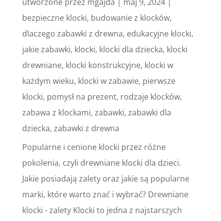
utworzone przez
mgajda
|
maj 9, 2024
|
bezpieczne klocki
,
budowanie z klocków
,
dlaczego zabawki z drewna
,
edukacyjne klocki
,
jakie zabawki
,
klocki
,
klocki dla dziecka
,
klocki
drewniane
,
klocki konstrukcyjne
,
klocki w
każdym wieku
,
klocki w zabawie
,
pierwsze
klocki
,
pomysł na prezent
,
rodzaje klocków
,
zabawa z klockami
,
zabawki
,
zabawki dla
dziecka
,
zabawki z drewna
Popularne i cenione klocki przez różne
pokolenia, czyli drewniane klocki dla dzieci.
Jakie posiadają zalety oraz jakie są popularne
marki, które warto znać i wybrać? Drewniane
klocki - zalety Klocki to jedna z najstarszych