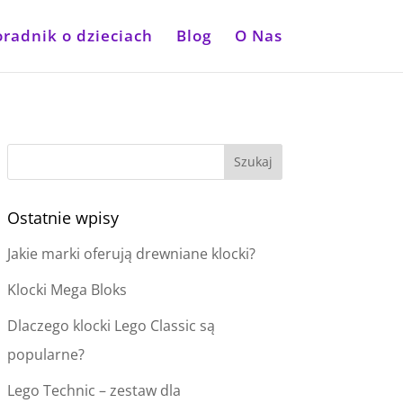
oradnik o dzieciach
Blog
O Nas
Ostatnie wpisy
Jakie marki oferują drewniane klocki?
Klocki Mega Bloks
Dlaczego klocki Lego Classic są
popularne?
Lego Technic – zestaw dla