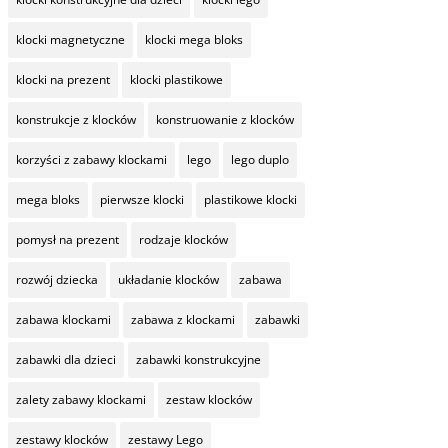
klocki magnetyczne
klocki mega bloks
klocki na prezent
klocki plastikowe
konstrukcje z klocków
konstruowanie z klocków
korzyści z zabawy klockami
lego
lego duplo
mega bloks
pierwsze klocki
plastikowe klocki
pomysł na prezent
rodzaje klocków
rozwój dziecka
układanie klocków
zabawa
zabawa klockami
zabawa z klockami
zabawki
zabawki dla dzieci
zabawki konstrukcyjne
zalety zabawy klockami
zestaw klocków
zestawy klocków
zestawy Lego