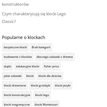
konstruktorów
Czym charakteryzują się klocki Lego
Classic?
Popularne o klockach
bezpieczne klocki
Brak kategorii
budowanie z klocków
dlaczego zabawki z drewna
duplo
edukacyjne klocki
fisher price
jakie zabawki
klocki
klocki dla dziecka
klocki drewniane
klocki grzebyki
klocki jeżyki
klocki konstrukcyjne
klocki lego
klocki magnetyczne
klocki Montessori