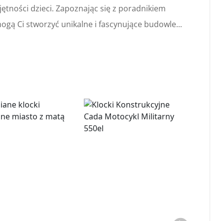
ętności dzieci. Zapoznając się z poradnikiem
mogą Ci stworzyć unikalne i fascynujące budowle...