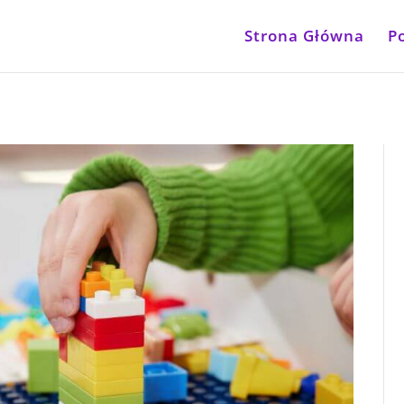
Strona Główna
P