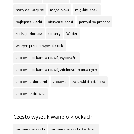
maty edukacyjne
mega bloks
miękkie klocki
najlepsze klocki
pierwsze klocki
pomysł na prezent
rodzaje klocków
sortery
Wader
w czym przechowywać klocki
zabawa klockami a rozwój wyobraźni
zabawa klockami a rozwój zdolności manualnych
zabawa z klockami
zabawki
zabawki dla dziecka
zabawki z drewna
Często wyszukiwane o klockach
bezpieczne klocki
bezpieczne klocki dla dzieci