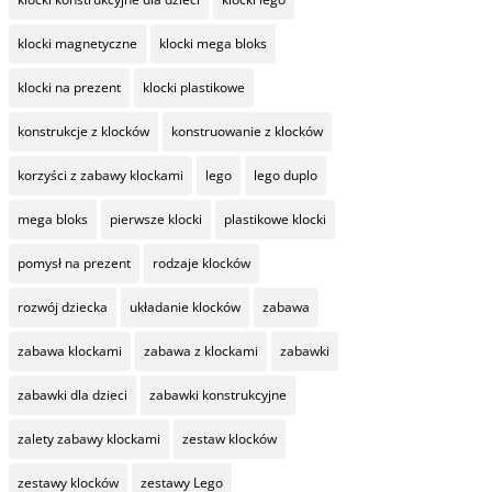
klocki magnetyczne
klocki mega bloks
klocki na prezent
klocki plastikowe
konstrukcje z klocków
konstruowanie z klocków
korzyści z zabawy klockami
lego
lego duplo
mega bloks
pierwsze klocki
plastikowe klocki
pomysł na prezent
rodzaje klocków
rozwój dziecka
układanie klocków
zabawa
zabawa klockami
zabawa z klockami
zabawki
zabawki dla dzieci
zabawki konstrukcyjne
zalety zabawy klockami
zestaw klocków
zestawy klocków
zestawy Lego