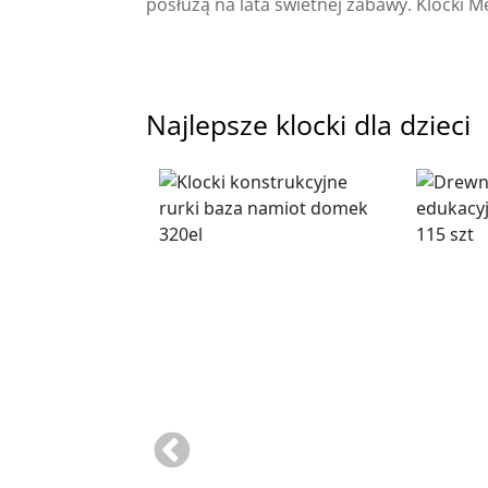
posłużą na lata świetnej zabawy. Klocki Meg
Najlepsze klocki dla dzieci