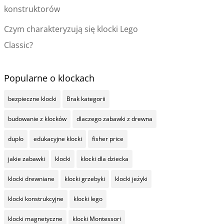
konstruktorów
Czym charakteryzują się klocki Lego
Classic?
Popularne o klockach
bezpieczne klocki
Brak kategorii
budowanie z klocków
dlaczego zabawki z drewna
duplo
edukacyjne klocki
fisher price
jakie zabawki
klocki
klocki dla dziecka
klocki drewniane
klocki grzebyki
klocki jeżyki
klocki konstrukcyjne
klocki lego
klocki magnetyczne
klocki Montessori