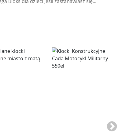
a Bloks dla dzieci Jeśli zastanawiasz się...