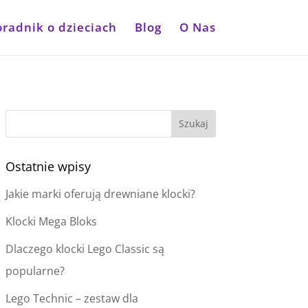
oradnik o dzieciach
Blog
O Nas
Ostatnie wpisy
Jakie marki oferują drewniane klocki?
Klocki Mega Bloks
Dlaczego klocki Lego Classic są
popularne?
Lego Technic – zestaw dla