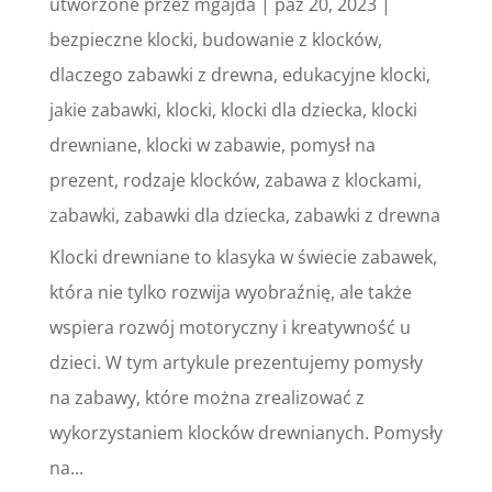
utworzone przez
mgajda
|
paź 20, 2023
|
bezpieczne klocki
,
budowanie z klocków
,
dlaczego zabawki z drewna
,
edukacyjne klocki
,
jakie zabawki
,
klocki
,
klocki dla dziecka
,
klocki
drewniane
,
klocki w zabawie
,
pomysł na
prezent
,
rodzaje klocków
,
zabawa z klockami
,
zabawki
,
zabawki dla dziecka
,
zabawki z drewna
Klocki drewniane to klasyka w świecie zabawek,
która nie tylko rozwija wyobraźnię, ale także
wspiera rozwój motoryczny i kreatywność u
dzieci. W tym artykule prezentujemy pomysły
na zabawy, które można zrealizować z
wykorzystaniem klocków drewnianych. Pomysły
na...