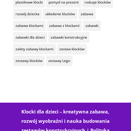
plastikowe klocki
pomysł na prezent
rodzaje klocków
rozwój dziecka
układanie klocków
zabawa
zabawa klockami
zabawa z klockami
zabawki
zabawki dla dzieci
zabawki konstrukcyjne
zalety zabawy klockami
zestaw klocków
zestawy klocków
zestawy Lego
Klocki dla dzieci – kreatywna zabawa,
rozwój wyobraźni i nauka budowania
zestawów konstrukcyjnych |
Polityka