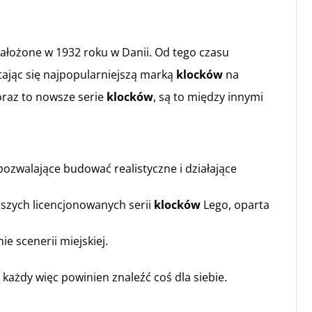
ałożone w 1932 roku w Danii. Od tego czasu
tając się najpopularniejszą marką
klocków
na
coraz to nowsze serie
klocków
, są to między innymi
 pozwalające budować realistyczne i działające
jszych licencjonowanych serii
klocków
Lego, oparta
e scenerii miejskiej.
, każdy więc powinien znaleźć coś dla siebie.