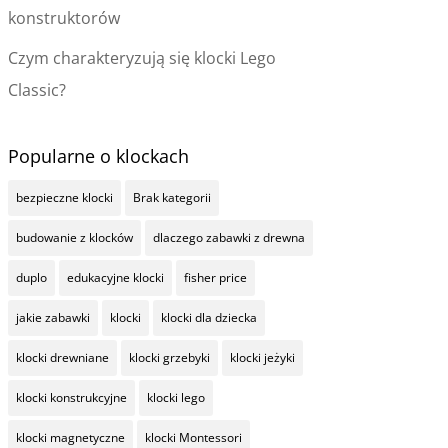
konstruktorów
Czym charakteryzują się klocki Lego
Classic?
Popularne o klockach
bezpieczne klocki
Brak kategorii
budowanie z klocków
dlaczego zabawki z drewna
duplo
edukacyjne klocki
fisher price
jakie zabawki
klocki
klocki dla dziecka
klocki drewniane
klocki grzebyki
klocki jeżyki
klocki konstrukcyjne
klocki lego
klocki magnetyczne
klocki Montessori