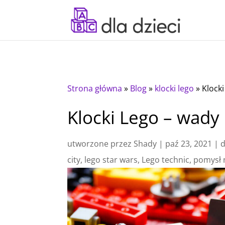
Strona główna
»
Blog
»
klocki lego
»
Klocki
Klocki Lego – wady 
utworzone przez
Shady
|
paź 23, 2021
|
city
,
lego star wars
,
Lego technic
,
pomysł 