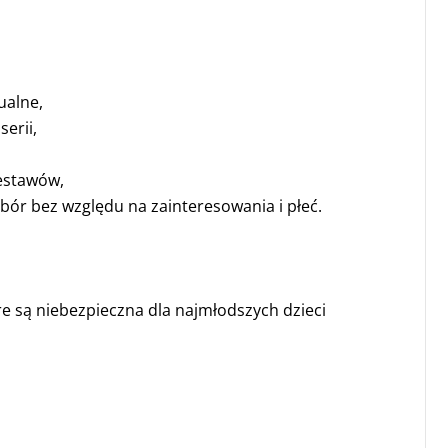
ualne,
erii,
zestawów,
bór bez względu na zainteresowania i płeć.
e są niebezpieczna dla najmłodszych dzieci