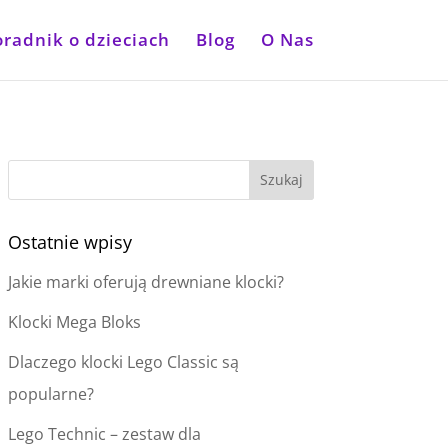
oradnik o dzieciach
Blog
O Nas
Ostatnie wpisy
Jakie marki oferują drewniane klocki?
Klocki Mega Bloks
Dlaczego klocki Lego Classic są
popularne?
Lego Technic – zestaw dla