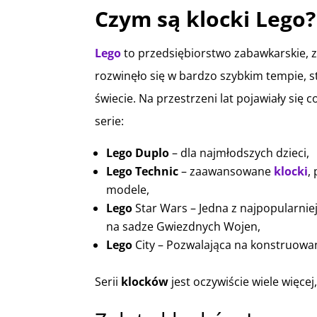
Czym są klocki Lego?
Lego
to przedsiębiorstwo zabawkarskie, z
rozwinęło się w bardzo szybkim tempie, s
świecie. Na przestrzeni lat pojawiały się 
serie:
Lego Duplo
– dla najmłodszych dzieci,
Lego Technic
– zaawansowane
klocki
,
modele,
Lego
Star Wars – Jedna z najpopularnie
na sadze Gwiezdnych Wojen,
Lego
City – Pozwalająca na konstruowani
Serii
klocków
jest oczywiście wiele więcej