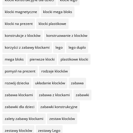
klocki magnetyczne
klocki mega bloks
klocki na prezent
klocki plastikowe
konstrukcje z klocków
konstruowanie z klocków
korzyści z zabawy klockami
lego
lego duplo
mega bloks
pierwsze klocki
plastikowe klocki
pomysł na prezent
rodzaje klocków
rozwój dziecka
układanie klocków
zabawa
zabawa klockami
zabawa z klockami
zabawki
zabawki dla dzieci
zabawki konstrukcyjne
zalety zabawy klockami
zestaw klocków
zestawy klocków
zestawy Lego