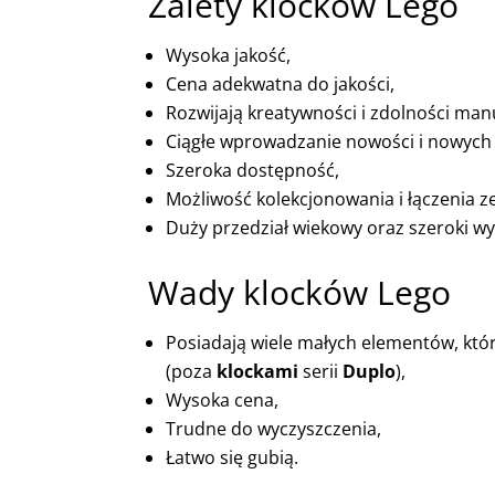
Zalety klocków Lego
Wysoka jakość,
Cena adekwatna do jakości,
Rozwijają kreatywności i zdolności man
Ciągłe wprowadzanie nowości i nowych s
Szeroka dostępność,
Możliwość kolekcjonowania i łączenia 
Duży przedział wiekowy oraz szeroki wy
Wady klocków Lego
Posiadają wiele małych elementów, któr
(poza
klockami
serii
Duplo
),
Wysoka cena,
Trudne do wyczyszczenia,
Łatwo się gubią.