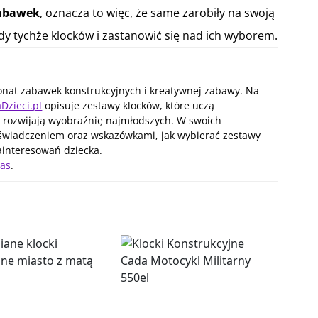
abawek
, oznacza to więc, że same zarobiły na swoją
ady tychże klocków i zastanowić się nad ich wyborem.
nat zabawek konstrukcyjnych i kreatywnej zabawy. Na
aDzieci.pl
opisuje zestawy klocków, które uczą
 i rozwijają wyobraźnię najmłodszych. W swoich
doświadczeniem oraz wskazówkami, jak wybierać zestawy
ainteresowań dziecka.
as
.